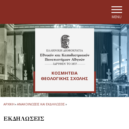
Skip to main navigation
Skip to main content
Skip to page footer
MENU
ΚΟΣΜΗΤΕΙΑ
ΘΕΟΛΟΓΙΚΗΣ ΣΧΟΛΗΣ
ΑΡΧΙΚΗ
»
ΑΝΑΚΟΙΝΩΣΕΙΣ ΚΑΙ ΕΚΔΗΛΩΣΕΙΣ
»
ΕΚΔΗΛΩΣΕΙΣ