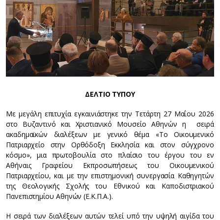
ΔΕΛΤΙΟ ΤΥΠΟΥ
Με μεγάλη επιτυχία εγκαινιάστηκε την Τετάρτη 27 Μαΐου 2026
στο Βυζαντινό και Χριστιανικό Μουσείο Αθηνών η σειρά
ακαδημαϊκών διαλέξεων με γενικό θέμα «Το Οικουμενικό
Πατριαρχείο στην Ορθόδοξη Εκκλησία και στον σύγχρονο
κόσμο», μια πρωτοβουλία στο πλαίσιο του έργου του εν
Αθήναις Γραφείου Εκπροσωπήσεως του Οικουμενικού
Πατριαρχείου, και με την επιστημονική συνεργασία Καθηγητών
της Θεολογικής Σχολής του Εθνικού και Καποδιστριακού
Πανεπιστημίου Αθηνών (Ε.Κ.Π.Α.).
Η σειρά των διαλέξεων αυτών τελεί υπό την υψηλή αιγίδα του