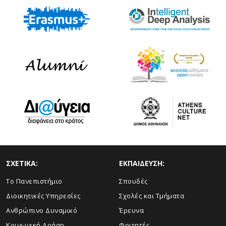
ΣΧΕΤΙΚΑ:
ΕΚΠΑΙΔΕΥΣΗ:
Το Πανεπιστήμιο
Σπουδές
Διοικητικές Υπηρεσίες
Σχολές και Τμήματα
Ανθρώπινο Δυναμικό
Έρευνα
Κοινωνική Δράση
Φοιτητές