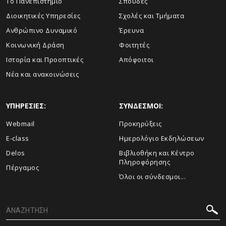
Το Πανεπιστήμιο
Σπουδές
Διοικητικές Υπηρεσίες
Σχολές και Τμήματα
Ανθρώπινο Δυναμικό
Έρευνα
Κοινωνική Δράση
Φοιτητές
Ιστορία και Προοπτικές
Απόφοιτοι
Νέα και ανακοινώσεις
ΥΠΗΡΕΣΙΕΣ:
ΣΥΝΔΕΣΜΟΙ:
Webmail
Προκηρύξεις
E-class
Ημερολόγιο Εκδηλώσεων
Delos
Βιβλιοθήκη και Κέντρο
Πληροφόρησης
Πέργαμος
Όλοι οι σύνδεσμοι...