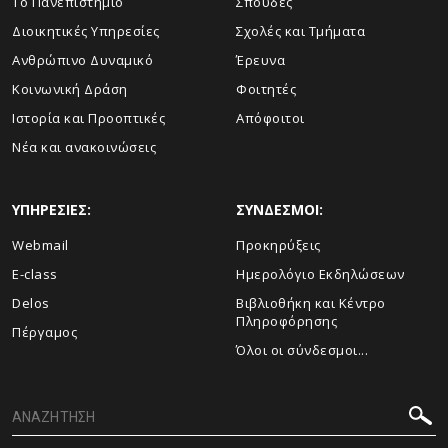
Το Πανεπιστήμιο
Σπουδές
Διοικητικές Υπηρεσίες
Σχολές και Τμήματα
Ανθρώπινο Δυναμικό
Έρευνα
Κοινωνική Δράση
Φοιτητές
Ιστορία και Προοπτικές
Απόφοιτοι
Νέα και ανακοινώσεις
ΥΠΗΡΕΣΙΕΣ:
ΣΥΝΔΕΣΜΟΙ:
Webmail
Προκηρύξεις
E-class
Ημερολόγιο Εκδηλώσεων
Delos
Βιβλιοθήκη και Κέντρο
Πληροφόρησης
Πέργαμος
Όλοι οι σύνδεσμοι...