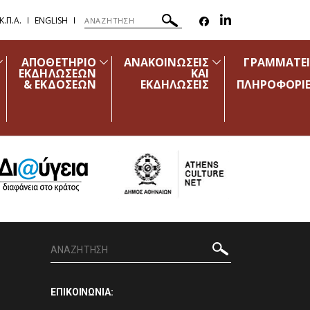
.Π.Α.
ENGLISH
ΑΠΟΘΕΤΗΡΙΟ
ΑΝΑΚΟΙΝΩΣΕΙΣ
ΓΡΑΜΜΑΤΕ
ΕΚΔΗΛΩΣΕΩΝ
ΚΑΙ
& ΕΚΔΟΣΕΩΝ
ΕΚΔΗΛΩΣΕΙΣ
ΠΛΗΡΟΦΟΡΙ
ΕΠΙΚΟΙΝΩΝΙΑ: