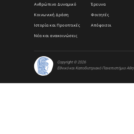
Ανθρώπινο Δυναμικό
Έρευνα
Κοινωνική Δράση
Φοιτητές
Ιστορία και Προοπτικές
Απόφοιτοι
Νέα και ανακοινώσεις
Copyright © 2026
Εθνικό και Καποδιστριακό Πανεπιστήμιο Αθ