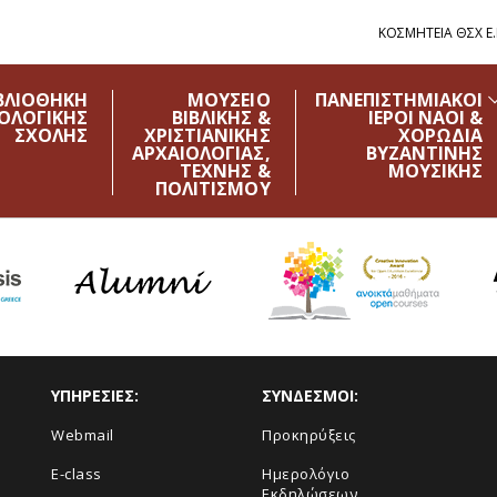
ΚΟΣΜΗΤΕΙΑ ΘΣΧ Ε.Κ
ΒΛΙΟΘΗΚΗ
ΜΟΥΣΕΙΟ
ΠΑΝΕΠΙΣΤΗΜΙΑΚΟΙ
ΟΛΟΓΙΚΗΣ
ΒΙΒΛΙΚΗΣ &
ΙΕΡΟΙ ΝΑΟΙ &
ΣΧΟΛΗΣ
ΧΡΙΣΤΙΑΝΙΚΗΣ
ΧΟΡΩΔΙΑ
ΑΡΧΑΙΟΛΟΓΙΑΣ,
ΒΥΖΑΝΤΙΝΗΣ
ΤΕΧΝΗΣ &
ΜΟΥΣΙΚΗΣ
ΠΟΛΙΤΙΣΜΟΥ
ΥΠΗΡΕΣΙΕΣ:
ΣΥΝΔΕΣΜΟΙ:
Webmail
Προκηρύξεις
E-class
Ημερολόγιο
Εκδηλώσεων