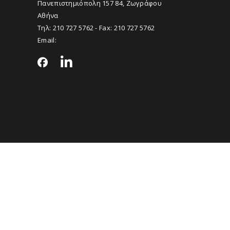
Πανεπιστημιόπολη 157 84, Ζωγράφου
Αθήνα
Τηλ:
210 727 5762
- Fax:
210 727 5762
Email: