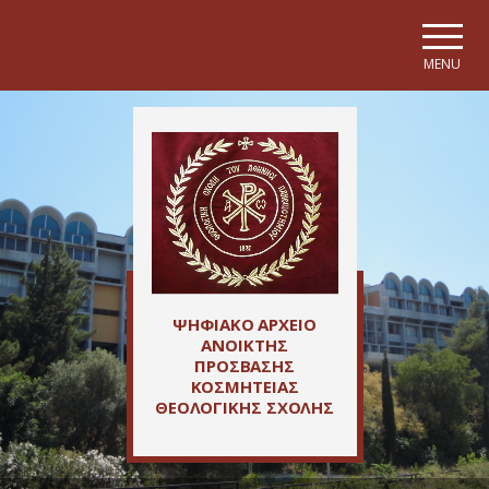
Skip to main navigation
Skip to main content
Skip to page footer
MENU
ΨΗΦΙΑΚΟ ΑΡΧΕΙΟ
ΑΝΟΙΚΤΗΣ
ΠΡΟΣΒΑΣΗΣ
ΚΟΣΜΗΤΕΙΑΣ
ΘΕΟΛΟΓΙΚΗΣ ΣΧΟΛΗΣ