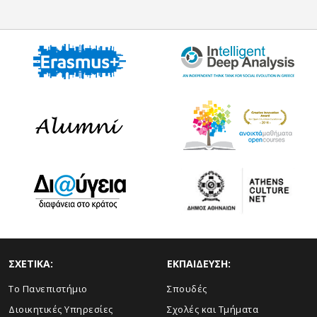
ΣΧΕΤΙΚΑ:
ΕΚΠΑΙΔΕΥΣΗ:
Το Πανεπιστήμιο
Σπουδές
Διοικητικές Υπηρεσίες
Σχολές και Τμήματα