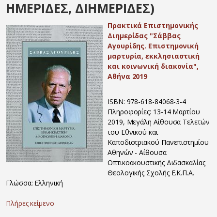
ΗΜΕΡΙΔΕΣ, ΔΙΗΜΕΡΙΔΕΣ)
Πρακτικά Επιστημονικής
Διημερίδας "Σάββας
Αγουρίδης. Επιστημονική
μαρτυρία, εκκλησιαστική
και κοινωνική διακονία",
Αθήνα 2019
ISBN: 978-618-84068-3-4
Πληροφορίες: 13-14 Μαρτίου
2019, Μεγάλη Αίθουσα Τελετών
του Εθνικού και
Καποδιστριακού Πανεπιστημίου
Αθηνών - Αίθουσα
Οπτικοακουστικής Διδασκαλίας
Θεολογικής Σχολής Ε.Κ.Π.Α.
Γλώσσα: Ελληνική
-
Πλήρες κείμενο