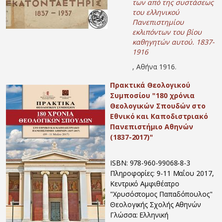
των από της συστάσεως
του ελληνικού
Πανεπιστημίου
εκλιπόντων του βίου
καθηγητών αυτού. 1837-
1916
, Αθήνα 1916.
Πρακτικά Θεολογικού
Συμποσίου "180 χρόνια
Θεολογικών Σπουδών στο
Εθνικό και Καποδιστριακό
Πανεπιστήμιο Αθηνών
(1837-2017)"
ISBN: 978-960-99068-8-3
Πληροφορίες: 9-11 Μαΐου 2017,
Κεντρικό Αμφιθέατρο
"Χρυσόστομος Παπαδόπουλος"
Θεολογικής Σχολής Αθηνών
Γλώσσα: Ελληνική