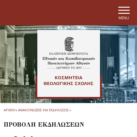
Skip to main navigation
Skip to main content
Skip to page footer
MENU
ΚΟΣΜΗΤΕΙΑ
ΘΕΟΛΟΓΙΚΗΣ ΣΧΟΛΗΣ
ΑΡΧΙΚΗ
»
ΑΝΑΚΟΙΝΩΣΕΙΣ ΚΑΙ ΕΚΔΗΛΩΣΕΙΣ
»
ΠΡΟΒΟΛΗ ΕΚΔΗΛΩΣΕΩΝ