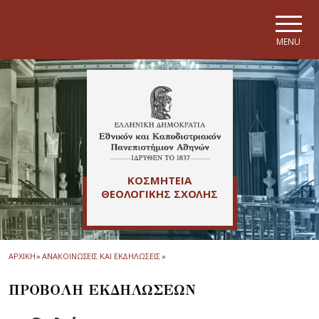
Skip to main navigation
Skip to main content
Skip to page footer
MENU
ΚΟΣΜΗΤΕΙΑ
ΘΕΟΛΟΓΙΚΗΣ ΣΧΟΛΗΣ
ΑΡΧΙΚΗ
»
ΑΝΑΚΟΙΝΩΣΕΙΣ ΚΑΙ ΕΚΔΗΛΩΣΕΙΣ
»
ΠΡΟΒΟΛΗ ΕΚΔΗΛΩΣΕΩΝ