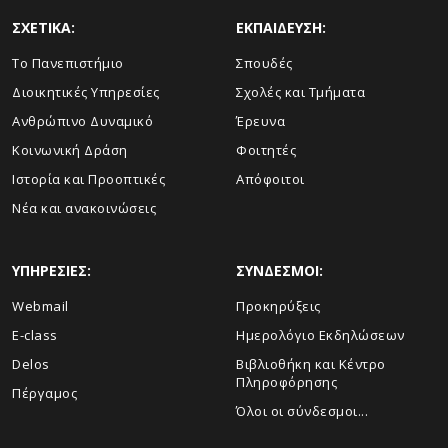
ΣΧΕΤΙΚΑ:
ΕΚΠΑΙΔΕΥΣΗ:
Το Πανεπιστήμιο
Σπουδές
Διοικητικές Υπηρεσίες
Σχολές και Τμήματα
Ανθρώπινο Δυναμικό
Έρευνα
Κοινωνική Δράση
Φοιτητές
Ιστορία και Προοπτικές
Απόφοιτοι
Νέα και ανακοινώσεις
ΥΠΗΡΕΣΙΕΣ:
ΣΥΝΔΕΣΜΟΙ:
Webmail
Προκηρύξεις
E-class
Ημερολόγιο Εκδηλώσεων
Delos
Βιβλιοθήκη και Κέντρο
Πληροφόρησης
Πέργαμος
Όλοι οι σύνδεσμοι...