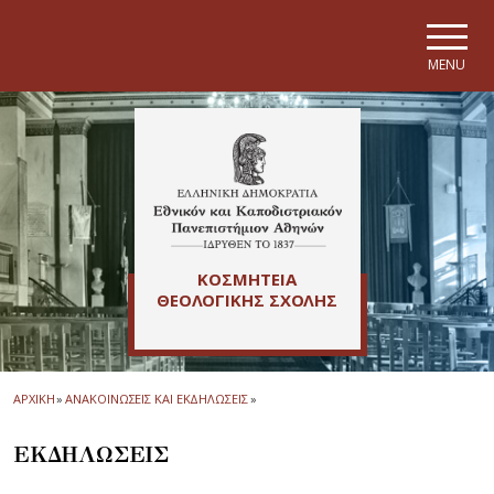
Skip to main navigation
Skip to main content
Skip to page footer
MENU
ΚΟΣΜΗΤΕΙΑ
ΘΕΟΛΟΓΙΚΗΣ ΣΧΟΛΗΣ
ΑΡΧΙΚΗ
»
ΑΝΑΚΟΙΝΩΣΕΙΣ ΚΑΙ ΕΚΔΗΛΩΣΕΙΣ
»
ΕΚΔΗΛΩΣΕΙΣ