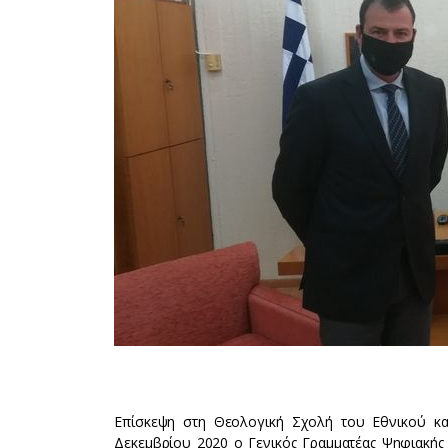
Επίσκεψη στη Θεολογική Σχολή του Εθνικού κα
Δεκεμβρίου 2020 ο Γενικός Γραμματέας Ψηφιακής