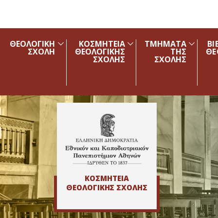
Skip to main navigation
Skip to main content
Skip to page footer
ΘΕΟΛΟΓΙΚΗ
ΚΟΣΜΗΤΕΙΑ
ΤΜΗΜΑΤΑ
ΒΙ
ΣΧΟΛΗ
ΘΕΟΛΟΓΙΚΗΣ
ΤΗΣ
ΘΕ
ΣΧΟΛΗΣ
ΣΧΟΛΗΣ
ΚΟΣΜΗΤΕΙΑ
ΘΕΟΛΟΓΙΚΗΣ ΣΧΟΛΗΣ