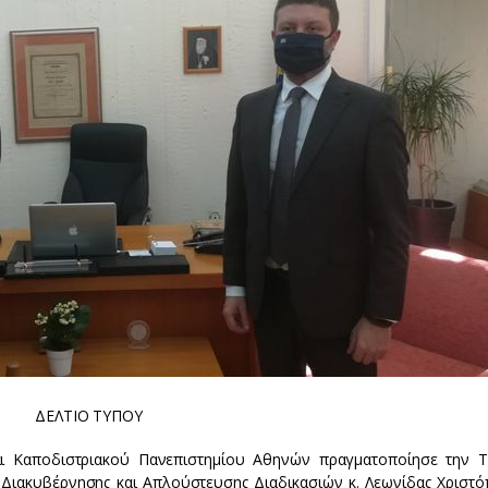
ΔΕΛΤΙΟ ΤΥΠΟΥ
ι Καποδιστριακού Πανεπιστημίου Αθηνών πραγματοποίησε την Τ
 Διακυβέρνησης και Απλούστευσης Διαδικασιών κ. Λεωνίδας Χριστό