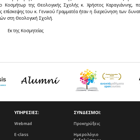
 ο Κοσμήτωρ της Θεολογικής Σχολής κ. Χρήστος Καραγιάννης, π
ς επίσκεψης του κ. Γενικού Γραμματέα ήταν η διερεύνηση των δυνα
ών στη Θεολογική Σχολή.
Εκ της Κοσμητείας
ΥΠΗΡΕΣΙΕΣ:
ΣΥΝΔΕΣΜΟΙ:
Webmail
Προκηρύξεις
E-class
Ημερολόγιο