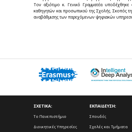
Τον αξιότιμο κ. Γενικό Γραμματέα υποδέχθηκε
καθηγητών και προσωπικού της Σχολής. Σκοπός τη
αναβάθμισης των παρεχόμενων ψηφιακών υπηρεσι
ΣΧΕΤΙΚΑ:
ΕΚΠΑΙΔΕΥΣΗ:
Το Πανεπιστήμιο
Σπουδές
Διοικητικές Υπηρεσίες
Σχολές και Τμήματα