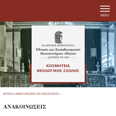
Skip to main navigation
Skip to main content
Skip to page footer
MENU
ΚΟΣΜΗΤΕΙΑ
ΘΕΟΛΟΓΙΚΗΣ ΣΧΟΛΗΣ
ΑΡΧΙΚΗ
»
ΑΝΑΚΟΙΝΩΣΕΙΣ ΚΑΙ ΕΚΔΗΛΩΣΕΙΣ
»
ΑΝΑΚΟΙΝΩΣΕΙΣ