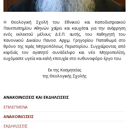
Η Θεολογική Σχολή του Εθνικού και Καποδιστριακού
Πανεπιστημίου Αθηνών χαίρει και καυχάται για την ανάρρηση
ενός εκλεκτού μέλους Δ.Ε.Π. αυτής, του Καθηγητή του
Κανονικού Δικαίου Πανοσ. Αρχιμ. Γρηγορίου Παπαθωμά στο
θρόνο της Ιεράς Μητροπόλεως Περιστερίου. Συγχαίροντας από
καρδιάς τον αγαπητό συνάδελφο και νέο Μητροπολίτη,
ευχόμαστε υγεία και καλή επιτυχία στο ευθυνοφόρο έργο του.
Εκ της Κοσμητείας
της Θεολογικής Σχολής
ΑΝΑΚΟΙΝΩΣΕΙΣ ΚΑΙ ΕΚΔΗΛΩΣΕΙΣ
ΕΠΙΛΕΓΜΕΝΑ
ΑΝΑΚΟΙΝΩΣΕΙΣ
ΕΚΔΗΛΩΣΕΙΣ