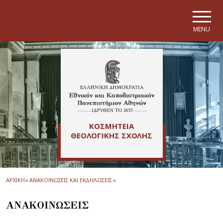
Skip to main navigation
Skip to main content
Skip to page footer
MENU
ΚΟΣΜΗΤΕΙΑ
ΘΕΟΛΟΓΙΚΗΣ ΣΧΟΛΗΣ
ΑΡΧΙΚΗ
»
ΑΝΑΚΟΙΝΩΣΕΙΣ ΚΑΙ ΕΚΔΗΛΩΣΕΙΣ
»
ΑΝΑΚΟΙΝΩΣΕΙΣ