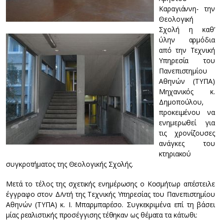
Καραγιάννη- την
Θεολογική
Σχολή η καθ’
ύλην αρμόδια
από την Τεχνική
Υπηρεσία του
Πανεπιστημίου
Αθηνών (ΤΥΠΑ)
Μηχανικός κ.
Δημοπούλου,
προκειμένου να
ενημερωθεί για
τις χρονίζουσες
ανάγκες του
κτηριακού
συγκροτήματος της Θεολογικής Σχολής.
Μετά το τέλος της σχετικής ενημέρωσης ο Κοσμήτωρ απέστειλε
έγγραφο στον Δ/ντή της Τεχνικής Υπηρεσίας του Πανεπιστημίου
Αθηνών (ΤΥΠΑ) κ. Ι. Μπαρμπαρέσο. Συγκεκριμένα επί τη βάσει
μίας ρεαλιστικής προσέγγισης τέθηκαν ως θέματα τα κάτωθι: