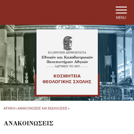
Skip to main navigation
Skip to main content
Skip to page footer
MENU
ΚΟΣΜΗΤΕΙΑ
ΘΕΟΛΟΓΙΚΗΣ ΣΧΟΛΗΣ
ΑΡΧΙΚΗ
»
ΑΝΑΚΟΙΝΩΣΕΙΣ ΚΑΙ ΕΚΔΗΛΩΣΕΙΣ
»
ΑΝΑΚΟΙΝΩΣΕΙΣ